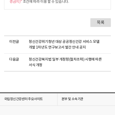
경금지)"
조건에 따라 이용 할 수 있습니다.
목록
이전글
정신건강위기청년 대상 공공정신건강 서비스 모델
개발 1차년도 연구보고서 발간 안내 공지
다음글
정신건강복지법 일부 개정령(절차조력) 시행에 따른
서식 개정
국립정신건강센터 주요사이트
본부 및 소속기관