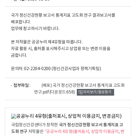
국가 정신건강현황 보고서 통계지표 고도화 연구 결과보고서를
배포합니다.
업무에 참고하시기 바랍니다.
본 저작물은 공공누리 제4유형을 따릅니다.
자료 활용 시, 출처를 표시해주시고 상업용 또는 변경 이용을
금합니다.
문의처: 02-2204-0200 (정신건강사업과 정책기획팀)
파
첨부파일 :
(배포) 국가 정신건강현황 보고서 통계지표 고도화
일
연구.pdf
(다운로드:658)
미리보기/음성듣기
뷰
어
로
국가 정신건강현황 보고서 통계지표 고
국립정신건강센터가 창작한
도화 연구
저작물은
"공공누리 4유형(출처표시, 상업적 이용금지, 변