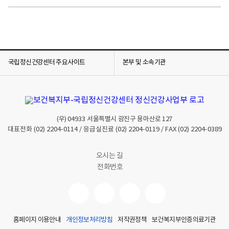
국립정신건강센터 주요사이트
본부 및 소속기관
(우)
04933
서울특별시 광진구 용마산로 127
대표전화
(02) 2204-0114
/ 응급실진료
(02) 2204-0119
/ FAX
(02) 2204-0389
오시는 길
전화번호
홈페이지 이용안내
개인정보처리방침
저작권정책
보건복지부인증의료기관