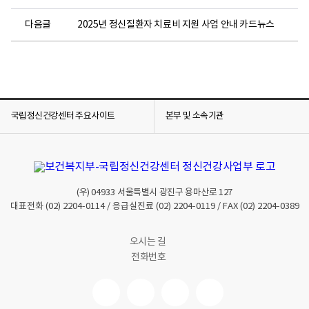
다음글
2025년 정신질환자 치료비 지원 사업 안내 카드뉴스
국립정신건강센터 주요사이트
본부 및 소속기관
(우)
04933
서울특별시 광진구 용마산로 127
대표전화
(02) 2204-0114
/ 응급실진료
(02) 2204-0119
/ FAX
(02) 2204-0389
오시는 길
전화번호