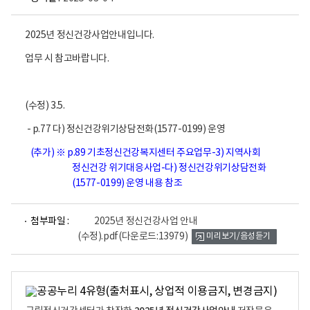
2025년 정신건강사업안내입니다.
업무 시 참고바랍니다.
(수정) 3.5.
- p.77 다) 정신건강위기상담전화(1577-0199) 운영
(추가)
※ p.89 기초정신건강복지센터 주요업무-3) 지역사회
정신건강 위기대응사업-다) 정신건강위기상담전화
(1577-0199) 운영 내용 참조
파
첨부파일 :
2025년 정신건강사업 안내
일
(수정).pdf
(다운로드:13979)
미리보기/음성듣기
뷰
어
로