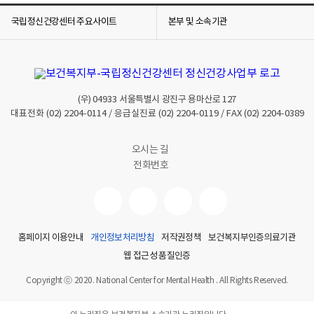
국립정신건강센터 주요사이트
본부 및 소속기관
(우)
04933
서울특별시 광진구 용마산로 127
대표전화
(02) 2204-0114
/ 응급실진료
(02) 2204-0119
/ FAX
(02) 2204-0389
오시는 길
전화번호
홈페이지 이용안내
개인정보처리방침
저작권정책
보건복지부인증의료기관
웹 접근성 품질인증
Copyright ⓒ 2020. National Center for Mental Health . All Rights Reserved.