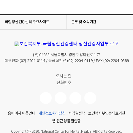
국립정신건강센터 주요사이트
본부 및 소속기관
(우)
04933
서울특별시 광진구 용마산로 127
대표전화
(02) 2204-0114
/ 응급실진료
(02) 2204-0119
/ FAX
(02) 2204-0389
오시는 길
전화번호
홈페이지 이용안내
개인정보처리방침
저작권정책
보건복지부인증의료기관
웹 접근성 품질인증
Copyright ⓒ 2020. National Center for Mental Health . All Rights Reserved.