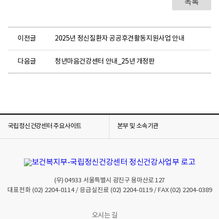
목록
이전글
2025년 정신질환자 공공후견활동지원사업 안내
다음글
청년마음건강센터 안내_25년 개정판
국립정신건강센터 주요사이트
본부 및 소속기관
(우)
04933
서울특별시 광진구 용마산로 127
대표전화
(02) 2204-0114
/ 응급실진료
(02) 2204-0119
/ FAX
(02) 2204-0389
오시는 길