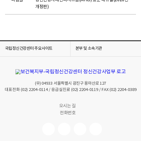
다음글
정신건강사례관리시스템(MHIS) 표준 매뉴얼(2026년
개정판)
국립정신건강센터 주요사이트
본부 및 소속기관
(우)
04933
서울특별시 광진구 용마산로 127
대표전화
(02) 2204-0114
/ 응급실진료
(02) 2204-0119
/ FAX
(02) 2204-0389
오시는 길
전화번호