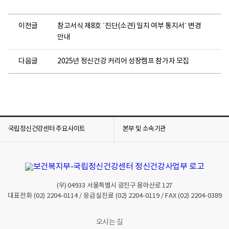
이전글
참고서식 제8호 ´진단(소견) 일치 여부 통지서´ 변경
안내
다음글
2025년 정신건강 커리어 성장캠프 참가자 모집
국립정신건강센터 주요사이트
본부 및 소속기관
(우)
04933
서울특별시 광진구 용마산로 127
대표전화
(02) 2204-0114
/ 응급실진료
(02) 2204-0119
/ FAX
(02) 2204-0389
오시는 길