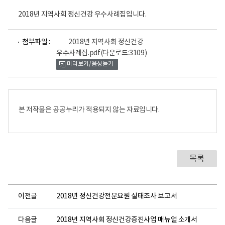
2018년 지역사회 정신건강 우수사례집입니다.
파
첨부파일 :
2018년 지역사회 정신건강
일
우수사례집.pdf
(다운로드:3109)
뷰
미리보기/음성듣기
어
로
본 저작물은 공공누리가 적용되지 않는 자료입니다.
목록
이전글
2018년 정신건강전문요원 실태조사 보고서
다음글
2018년 지역사회 정신건강증진사업 매뉴얼 소개서