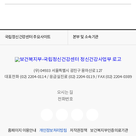
국립정신건강센터 주요사이트
본부 및 소속기관
(우)
04933
서울특별시 광진구 용마산로 127
대표전화
(02) 2204-0114
/ 응급실진료
(02) 2204-0119
/ FAX
(02) 2204-0389
오시는 길
전화번호
홈페이지 이용안내
개인정보처리방침
저작권정책
보건복지부인증의료기관