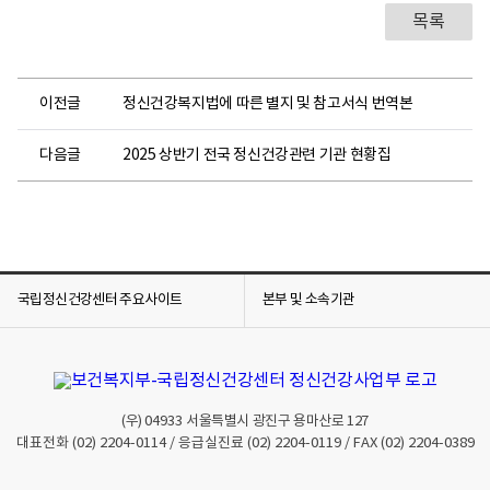
목록
이전글
정신건강복지법에 따른 별지 및 참고서식 번역본
다음글
2025 상반기 전국 정신건강관련 기관 현황집
국립정신건강센터 주요사이트
본부 및 소속기관
(우)
04933
서울특별시 광진구 용마산로 127
대표전화
(02) 2204-0114
/ 응급실진료
(02) 2204-0119
/ FAX
(02) 2204-0389