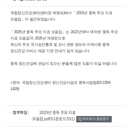
국립정신건강센터(센터장 곽영숙)에서 「2025년 중독 주요 지표
모음집」이 발간되었습니다.
「2025년 중독 주요 지표 모음집」는 2022년부터 제작된 '중독 주요
지표 모음집'의 2025년 개정판으로
최신의 주요 국가승인통계 및 조사 관련 정보와 지역사회 중독
정신건강 서비스 제공 기관 안내가 담겨 있습니다.
중독 정신건강에 관심이 있으신 분들께 많은 도움이 되길 바랍니다.
○문의: 국립정신건강센터 정신건강사업과 중독사업팀(02-2204-
1429)
파
첨부파일 :
2025년 중독 주요 지표
일
모음집.pdf
(다운로드:551)
미리보기/음성듣기
뷰
어