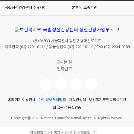
국립정신건강센터 주요사이트
본부 및 소속기관
(우)
04933
서울특별시 광진구 용마산로 127
대표전화
(02) 2204-0114
/ 응급실진료
(02) 2204-0119
/ FAX
(02) 2204-0389
오시는 길
전화번호
홈페이지 이용안내
개인정보처리방침
저작권정책
보건복지부인증의료기관
웹 접근성 품질인증
Copyright ⓒ 2020. National Center for Mental Health . All Rights Reserved.
이 누리집은 보건복지부 소속기관 누리집입니다.