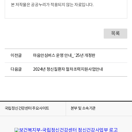
본 저작물은 공공누리가 적용되지 않는 자료입니다.
목록
이전글
마음안심버스 운영 안내_´25년 개정판
다음글
2024년 정신질환자 절차조력지원사업안내
국립정신건강센터 주요사이트
본부 및 소속기관