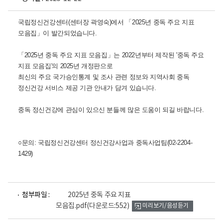
국립정신건강센터(센터장 곽영숙)에서 「2025년 중독 주요 지표
모음집」이 발간되었습니다.
「2025년 중독 주요 지표 모음집」는 2022년부터 제작된 '중독 주요
지표 모음집'의 2025년 개정판으로
최신의 주요 국가승인통계 및 조사 관련 정보와 지역사회 중독
정신건강 서비스 제공 기관 안내가 담겨 있습니다.
중독 정신건강에 관심이 있으신 분들께 많은 도움이 되길 바랍니다.
○문의: 국립정신건강센터 정신건강사업과 중독사업팀(02-2204-
1429)
파
첨부파일 :
2025년 중독 주요 지표
일
모음집.pdf
(다운로드:552)
미리보기/음성듣기
뷰
어