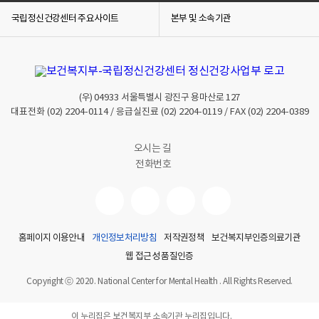
국립정신건강센터 주요사이트
본부 및 소속기관
(우)
04933
서울특별시 광진구 용마산로 127
대표전화
(02) 2204-0114
/ 응급실진료
(02) 2204-0119
/ FAX
(02) 2204-0389
오시는 길
전화번호
홈페이지 이용안내
개인정보처리방침
저작권정책
보건복지부인증의료기관
웹 접근성 품질인증
Copyright ⓒ 2020. National Center for Mental Health . All Rights Reserved.
이 누리집은 보건복지부 소속기관 누리집입니다.