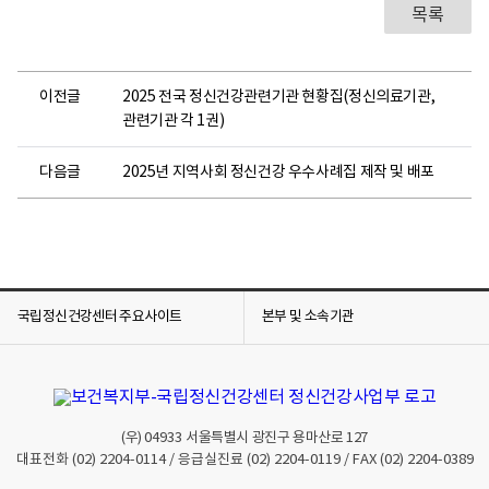
목록
이전글
2025 전국 정신건강관련기관 현황집(정신의료기관,
관련기관 각 1권)
다음글
2025년 지역사회 정신건강 우수사례집 제작 및 배포
국립정신건강센터 주요사이트
본부 및 소속기관
(우)
04933
서울특별시 광진구 용마산로 127
대표전화
(02) 2204-0114
/ 응급실진료
(02) 2204-0119
/ FAX
(02) 2204-0389