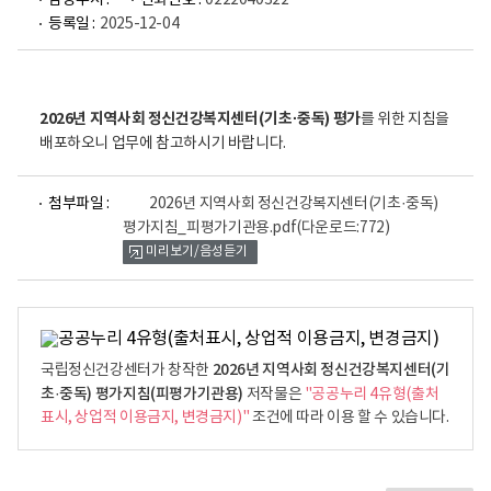
담당부서 :
전화번호 :
0222040322
등록일 :
2025-12-04
2026년 지역사회 정신건강복지센터(기초·중독) 평가
를 위한 지침을
배포하오니 업무에 참고하시기 바랍니다.
파
첨부파일 :
2026년 지역사회 정신건강복지센터(기초·중독)
일
평가지침_피평가기관용.pdf
(다운로드:772)
뷰
미리보기/음성듣기
어
로
2026년 지역사회 정신건강복지센터(기
국립정신건강센터가 창작한
초·중독) 평가지침(피평가기관용)
저작물은
"공공누리 4유형(출처
표시, 상업적 이용금지, 변경금지)"
조건에 따라 이용 할 수 있습니다.