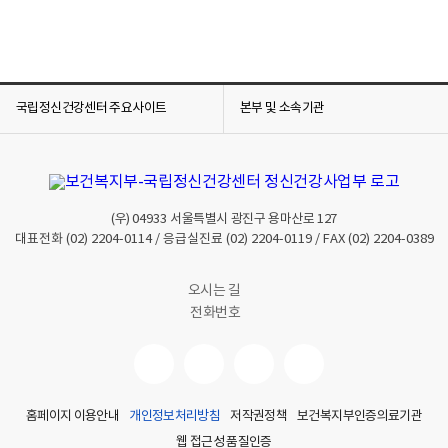
국립정신건강센터 주요사이트
본부 및 소속기관
(우)
04933
서울특별시 광진구 용마산로 127
대표전화
(02) 2204-0114
/ 응급실진료
(02) 2204-0119
/ FAX
(02) 2204-0389
오시는 길
전화번호
홈페이지 이용안내
개인정보처리방침
저작권정책
보건복지부인증의료기관
웹 접근성 품질인증