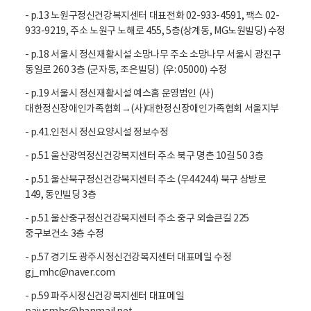
- p.13 노원구정신건강복지센터 대표전화 02-933-4591, 팩스 02-
933-9219, 주소 노원구 노해로 455, 5층(상계동, MG노원빌딩) 수정
- p.18 서울시 정신재활시설 소망나무 주소 소망나무 서울시 광진구
동일로 260 3층 (군자동, 조은빌딩) (우: 05000) 수정
- p.19 서울시 정신재활시설 예스홈 운영법인 (사)
대한정신장애인가족협회→(사)대한정신장애인가족협회 서울지부
- p.41.인천시 정신요양시설 정보수정
- p.51 울산광역정신건강복지센터 주소 북구 명촌 10길 50 3층
- p.51 울산북구정신건강복지센터 주소 (우44244) 북구 상방로
149, 동인빌딩 3층
- p.51 울산중구정신건강복지센터 주소 중구 외솔큰길 225
중구보건소 3층 수정
- p.57 경기도 광주시정신건강복지센터 대표메일 수정
gj_mhc@naver.com
- p.59 파주시정신건강복지센터 대표메일