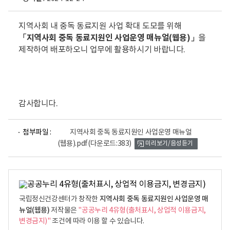
지역사회 내 중독 동료지원 사업 확대 도모를 위해
「지역사회 중독 동료지원인 사업운영 매뉴얼(웹용)」
을
제작하여 배포하오니 업무에 활용하시기 바랍니다.
감사합니다.
파
첨부파일 :
지역사회 중독 동료지원인 사업운영 매뉴얼
일
(웹용).pdf
(다운로드:383)
미리보기/음성듣기
뷰
어
로
지역사회 중독 동료지원인 사업운영 매
국립정신건강센터가 창작한
뉴얼(웹용)
저작물은
"공공누리 4유형(출처표시, 상업적 이용금지,
변경금지)"
조건에 따라 이용 할 수 있습니다.