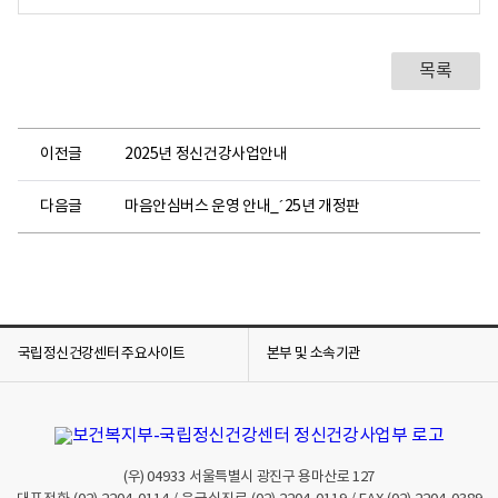
목록
이전글
2025년 정신건강사업안내
다음글
마음안심버스 운영 안내_´25년 개정판
국립정신건강센터 주요사이트
본부 및 소속기관
(우)
04933
서울특별시 광진구 용마산로 127