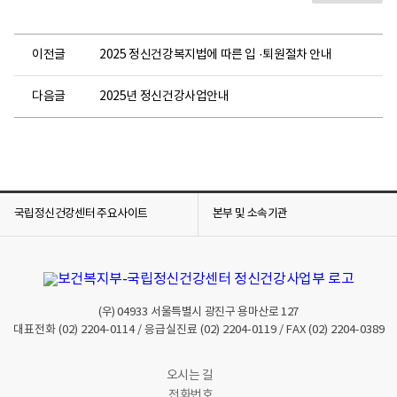
이전글
2025 정신건강복지법에 따른 입 ·퇴원절차 안내
다음글
2025년 정신건강사업안내
국립정신건강센터 주요사이트
본부 및 소속기관
(우)
04933
서울특별시 광진구 용마산로 127
대표전화
(02) 2204-0114
/ 응급실진료
(02) 2204-0119
/ FAX
(02) 2204-0389
오시는 길
전화번호