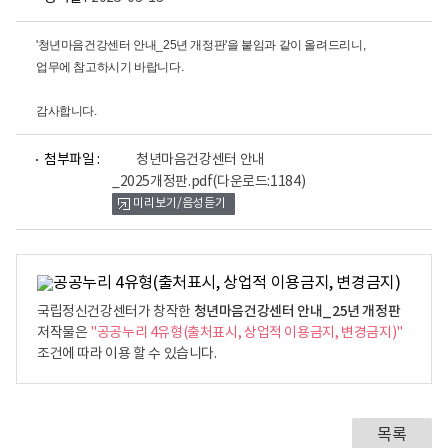
'청년마음건강센터 안내_25년 개정판'을 붙임과 같이 올려드리니,
업무에 참고하시기 바랍니다.
감사합니다.
파
첨부파일 :
청년마음건강센터 안내
일
_2025개정판.pdf
(다운로드:1184)
뷰
미리보기/음성듣기
어
로
청년마음건강센터 안내_25년 개정판
국립정신건강센터가 창작한
저작물은
"공공누리 4유형(출처표시, 상업적 이용금지, 변경금지)"
조건에 따라 이용 할 수 있습니다.
목록