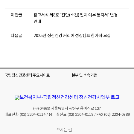
이전글
참고서식 제8호 ´진단(소견) 일치 여부 통지서´ 변경
안내
다음글
2025년 정신건강 커리어 성장캠프 참가자 모집
국립정신건강센터 주요사이트
본부 및 소속기관
(우)
04933
서울특별시 광진구 용마산로 127
대표전화
(02) 2204-0114
/ 응급실진료
(02) 2204-0119
/ FAX
(02) 2204-0389
오시는 길