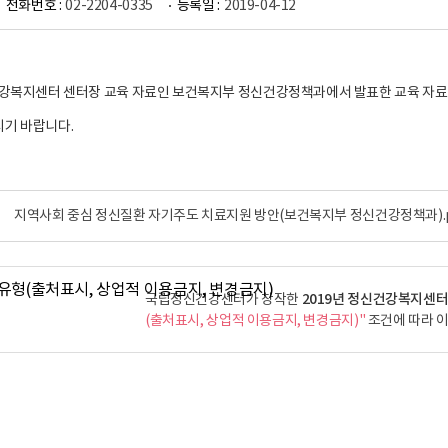
전화번호 :
02-2204-0335
등록일 :
2019-04-12
건강복지센터 센터장 교육 자료인 보건복지부 정신건강정책과에서 발표한 교육 자료
기 바랍니다.
지역사회 중심 정신질환 자기주도 치료지원 방안(보건복지부 정신건강정책과).p
2019년 정신건강복지센터
국립정신건강센터가 창작한
(출처표시, 상업적 이용금지, 변경금지)"
조건에 따라 이