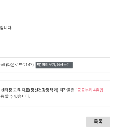
입니다.
df
(다운로드:2143)
미리보기/음성듣기
 센터장 교육 자료(정신건강정책과)
저작물은
"공공누리 4유형
용 할 수 있습니다.
목록