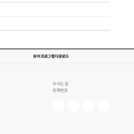
뷰어 프로그램 다운로드
오시는 길
전화번호