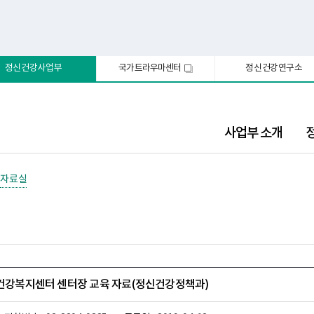
정신건강사업부
국가트라우마센터
정신건강연구소
새
창
사업부 소개
자료실
신건강복지센터 센터장 교육 자료(정신건강정책과)