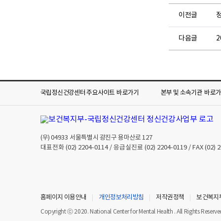
이전글
다음글
국립정신건강센터 주요사이트
바로가기
본부 및 소속기관
바로
(우)
04933
서울특별시 광진구 용마산로 127
대표전화
(02) 2204-0114
/ 응급실진료
(02) 2204-0119
/ FAX
(02) 
홈페이지 이용안내
개인정보처리방침
저작권정책
보건복지
Copyright ⓒ 2020. National Center for Mental Health . All Rights Reserve