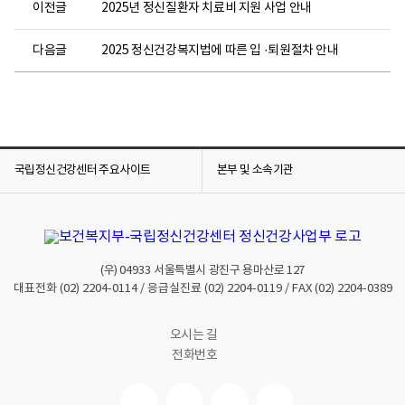
이전글
2025년 정신질환자 치료비 지원 사업 안내
다음글
2025 정신건강복지법에 따른 입 ·퇴원절차 안내
국립정신건강센터 주요사이트
본부 및 소속기관
(우)
04933
서울특별시 광진구 용마산로 127
대표전화
(02) 2204-0114
/ 응급실진료
(02) 2204-0119
/ FAX
(02) 2204-0389
오시는 길
전화번호