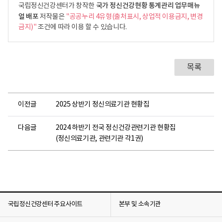
국가 정신건강현황 통계관리 업무매뉴
국립정신건강센터가 창작한
얼 배포
저작물은
"공공누리 4유형(출처표시, 상업적 이용금지, 변경
금지)"
조건에 따라 이용 할 수 있습니다.
목록
이전글
2025 상반기 정신의료기관 현황집
다음글
2024 하반기 전국 정신건강관련기관 현황집
(정신의료기관, 관련기관 각1권)
국립정신건강센터 주요사이트
본부 및 소속기관