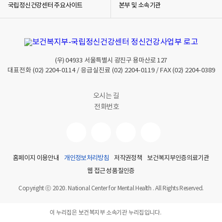
국립정신건강센터 주요사이트
본부 및 소속기관
(우)
04933
서울특별시 광진구 용마산로 127
대표전화
(02) 2204-0114
/ 응급실진료
(02) 2204-0119
/ FAX
(02) 2204-0389
오시는 길
전화번호
홈페이지 이용안내
개인정보처리방침
저작권정책
보건복지부인증의료기관
웹 접근성 품질인증
Copyright ⓒ 2020. National Center for Mental Health . All Rights Reserved.
이 누리집은 보건복지부 소속기관 누리집입니다.