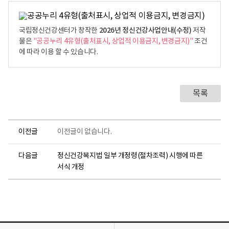
2026년 정신건강사업안내(수정)
국립정신건강센터가 창작한
저작
물은
"공공누리 4유형(출처표시, 상업적 이용금지, 변경금지)"
조건
에 따라 이용 할 수 있습니다.
목록
이전글
이전글이 없습니다.
다음글
정신건강복지법 일부 개정령(절차조력) 시행에 따른
서식 개정