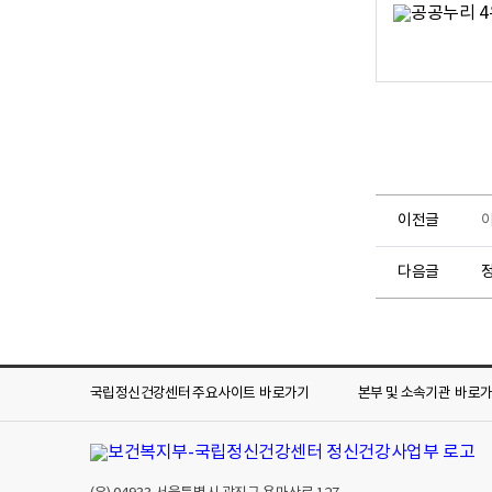
로
이전글
다음글
국립정신건강센터 주요사이트
바로가기
본부 및 소속기관
바로