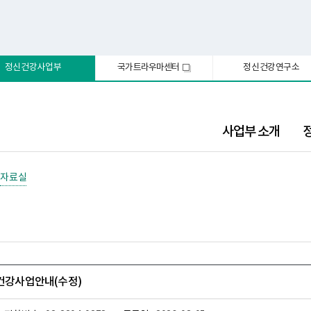
정신건강사업부
국가트라우마센터
정신건강연구소
새
창
사업부 소개
자료실
신건강사업안내(수정)