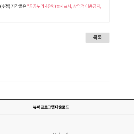
(수정)
저작물은
"공공누리 4유형(출처표시, 상업적 이용금지,
목록
뷰어 프로그램 다운로드