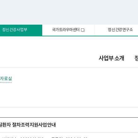
정신건강사업부
국가트라우마센터
정신건강연구소
새
창
사업부 소개
자료실
신질환자 절차조력지원사업안내