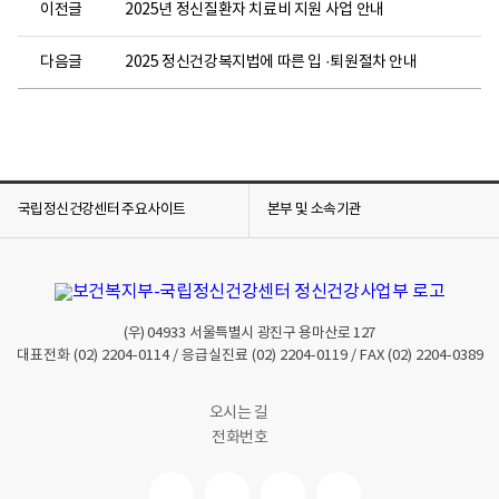
이전글
2025년 정신질환자 치료비 지원 사업 안내
다음글
2025 정신건강복지법에 따른 입 ·퇴원절차 안내
국립정신건강센터 주요사이트
본부 및 소속기관
(우)
04933
서울특별시 광진구 용마산로 127
대표전화
(02) 2204-0114
/ 응급실진료
(02) 2204-0119
/ FAX
(02) 2204-0389
오시는 길
전화번호