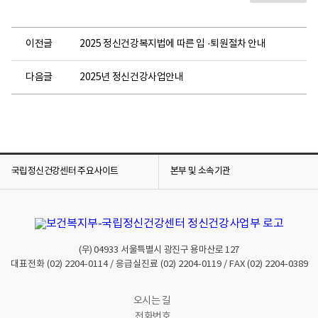
이전글
2025 정신건강복지법에 따른 입 ·퇴원절차 안내
다음글
2025년 정신건강사업안내
국립정신건강센터 주요사이트
본부 및 소속기관
(우)
04933
서울특별시 광진구 용마산로 127
대표전화
(02) 2204-0114
/ 응급실진료
(02) 2204-0119
/ FAX
(02) 2204-0389
오시는 길
전화번호