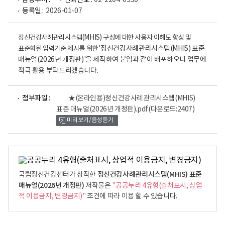
담당부서 :
전화번호 :
02-2204-0350
등록일 :
2026-01-07
정신건강사례관리시스템(MHIS) 구성에 대한 사용자 이해도 향상 및
표준화된 입력기준 제시를 위한 '
정신건강사례관리시스템(MHIS) 표준
매뉴얼(2026년 개정판)'을 제작하여 붙임과 같이 배포하오니 업무에
적극 활용 부탁드리겠습니다.
파
첨부파일 :
★(온라인용)정신건강사례관리시스템(MHIS)
일
표준 매뉴얼(2026년 개정판).pdf
(다운로드:2407)
뷰
미리보기/음성듣기
어
로
정신건강사례관리시스템(MHIS) 표준
국립정신건강센터가 창작한
매뉴얼(2026년 개정판)
저작물은
"공공누리 4유형(출처표시, 상업
적 이용금지, 변경금지)"
조건에 따라 이용 할 수 있습니다.