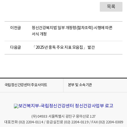
목록
이전글
정신건강복지법 일부 개정령(절차조력) 시행에 따른
서식 개정
다음글
「2025년 중독 주요 지표 모음집」 발간
국립정신건강센터 주요사이트
본부 및 소속기관
(우)
04933
서울특별시 광진구 용마산로 127
대표전화
(02) 2204-0114
/ 응급실진료
(02) 2204-0119
/ FAX
(02) 2204-0389