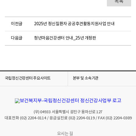
목록
이전글
2025년 정신질환자 공공후견활동지원사업 안내
다음글
청년마음건강센터 안내_25년 개정판
국립정신건강센터 주요사이트
본부 및 소속기관
(우)
04933
서울특별시 광진구 용마산로 127
대표전화
(02) 2204-0114
/ 응급실진료
(02) 2204-0119
/ FAX
(02) 2204-0389
오시는 길