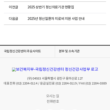
이전글
2025 상반기 정신의료기관 현황집
다음글
2025년 정신질환자 치료비 지원 사업 안내
국립정신건강센터 주요사이트
본부 및 소속기관
(우)
04933
서울특별시 광진구 용마산로 127
대표전화
(02) 2204-0114
/ 응급실진료
(02) 2204-0119
/ FAX
(02) 2204-0389
오시는 길
전화번호