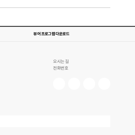
뷰어 프로그램 다운로드
오시는 길
전화번호