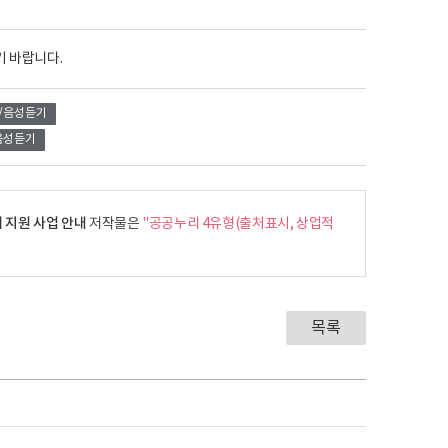
기 바랍니다.
/음성듣기
음성듣기
 지원 사업 안내
저작물은
"공공누리 4유형(출처표시, 상업적
목록