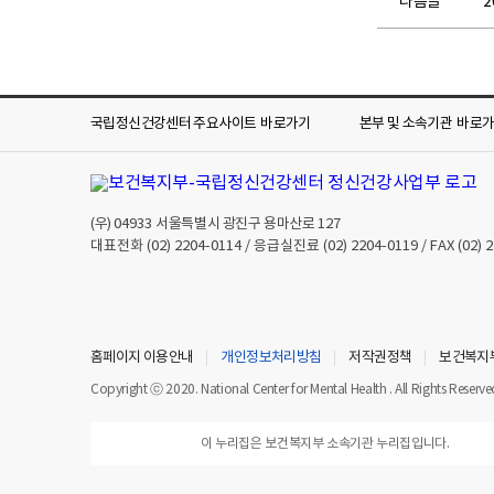
다음글
국립정신건강센터 주요사이트
바로가기
본부 및 소속기관
바로
(우)
04933
서울특별시 광진구 용마산로 127
대표전화
(02) 2204-0114
/ 응급실진료
(02) 2204-0119
/ FAX
(02) 
홈페이지 이용안내
개인정보처리방침
저작권정책
보건복지
Copyright ⓒ 2020. National Center for Mental Health . All Rights Reserve
이 누리집은 보건복지부 소속기관 누리집입니다.