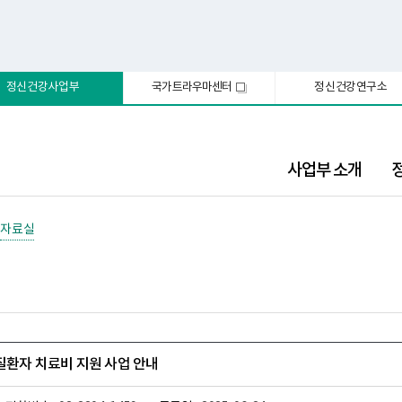
정신건강사업부
국가트라우마센터
정신건강연구소
새
창
사업부 소개
자료실
신질환자 치료비 지원 사업 안내