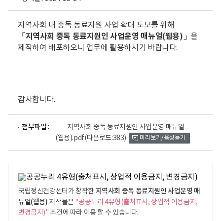
지역사회 내 중독 동료지원 사업 확대 도모를 위해
「지역사회 중독 동료지원인 사업운영 매뉴얼(웹용)」
을
제작하여 배포하오니 업무에 활용하시기 바랍니다.
감사합니다.
파
첨부파일 :
지역사회 중독 동료지원인 사업운영 매뉴얼
일
(웹용).pdf
(다운로드:383)
미리보기/음성듣기
뷰
어
로
지역사회 중독 동료지원인 사업운영 매
국립정신건강센터가 창작한
뉴얼(웹용)
저작물은
"공공누리 4유형(출처표시, 상업적 이용금지,
변경금지)"
조건에 따라 이용 할 수 있습니다.