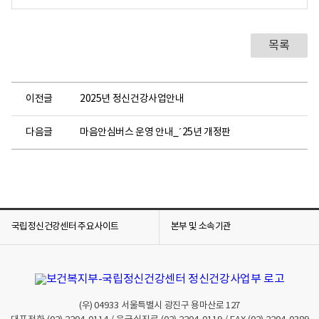
목록
이전글
2025년 정신건강사업안내
다음글
마음안심버스 운영 안내_´25년 개정판
국립정신건강센터 주요사이트
본부 및 소속기관
(우)
04933
서울특별시 광진구 용마산로 127