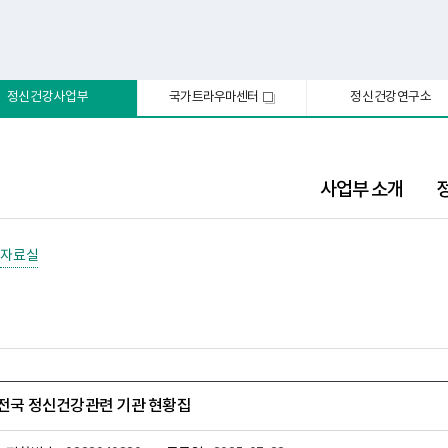
정신건강사업부
국가트라우마센터
정신건강연구소
새
창
사업부 소개
자료실
기 전국 정신건강관련 기관 현황집