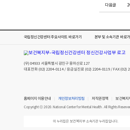
다음글
2
국립정신건강센터 주요사이트
바로가기
본부 및 소속기관
바로
(우)
04933
서울특별시 광진구 용마산로 127
대표전화
(02) 2204-0114
/ 응급실진료
(02) 2204-0119
/ FAX
(02) 
홈페이지 이용안내
개인정보처리방침
저작권정책
보건복지
Copyright ⓒ 2020. National Center for Mental Health . All Rights Reserve
이 누리집은 보건복지부 소속기관 누리집입니다.