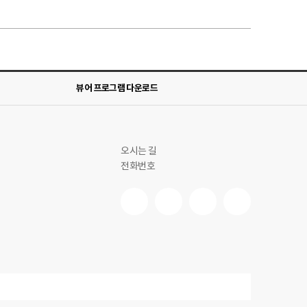
뷰어 프로그램 다운로드
오시는 길
전화번호