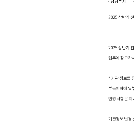
담당부서 :
업
부
로
고
2025 상반기
2025 상반기
업무에 참고하
* 기관 정보를
부득이하에 일부
변경 사항은 지
기관정보 변경 c