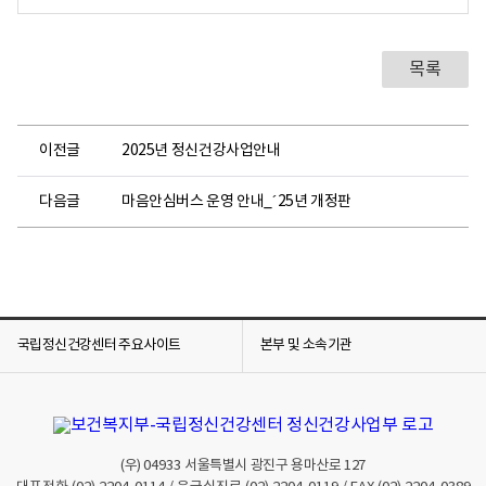
목록
이전글
2025년 정신건강사업안내
다음글
마음안심버스 운영 안내_´25년 개정판
국립정신건강센터 주요사이트
본부 및 소속기관
(우)
04933
서울특별시 광진구 용마산로 127