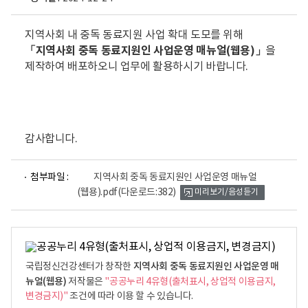
지역사회 내 중독 동료지원 사업 확대 도모를 위해
「지역사회 중독 동료지원인 사업운영 매뉴얼(웹용)」
을
제작하여 배포하오니 업무에 활용하시기 바랍니다.
감사합니다.
파
첨부파일 :
지역사회 중독 동료지원인 사업운영 매뉴얼
일
(웹용).pdf
(다운로드:382)
미리보기/음성듣기
뷰
어
로
지역사회 중독 동료지원인 사업운영 매
국립정신건강센터가 창작한
뉴얼(웹용)
저작물은
"공공누리 4유형(출처표시, 상업적 이용금지,
변경금지)"
조건에 따라 이용 할 수 있습니다.