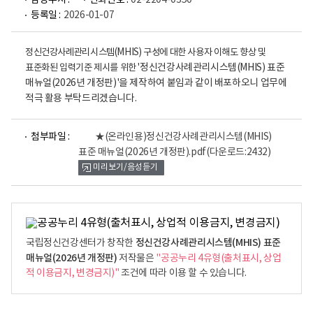
담당부서 :
전화번호 :
02-2204-0350
등록일 :
2026-01-07
정신건강사례관리시스템(MHIS) 구성에 대한 사용자 이해도 향상 및
표준화된 입력기준 제시를 위한 '
정신건강사례관리시스템(MHIS) 표준
매뉴얼(2026년 개정판)'을 제작하여 붙임과 같이 배포하오니 업무에
적극 활용 부탁드리겠습니다.
파
첨부파일 :
★(온라인용)정신건강사례관리시스템(MHIS)
일
표준 매뉴얼(2026년 개정판).pdf
(다운로드:2432)
뷰
미리보기/음성듣기
어
로
정신건강사례관리시스템(MHIS) 표준
국립정신건강센터가 창작한
매뉴얼(2026년 개정판)
저작물은
"공공누리 4유형(출처표시, 상업
적 이용금지, 변경금지)"
조건에 따라 이용 할 수 있습니다.