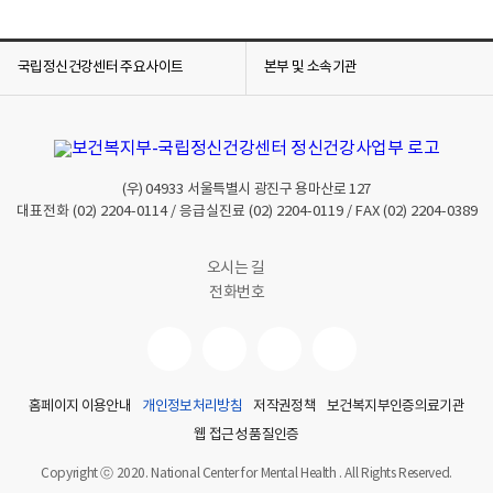
국립정신건강센터 주요사이트
본부 및 소속기관
(우)
04933
서울특별시 광진구 용마산로 127
대표전화
(02) 2204-0114
/ 응급실진료
(02) 2204-0119
/ FAX
(02) 2204-0389
오시는 길
전화번호
홈페이지 이용안내
개인정보처리방침
저작권정책
보건복지부인증의료기관
웹 접근성 품질인증
Copyright ⓒ 2020. National Center for Mental Health . All Rights Reserved.