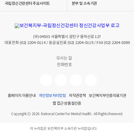
국립정신건강센터 주요사이트
본부 및 소속기관
(우)
04933
서울특별시 광진구 용마산로 127
대표전화
(02) 2204-0114
/ 응급실진료
(02) 2204-0119
/ FAX
(02) 2204-0389
오시는 길
전화번호
홈페이지 이용안내
개인정보처리방침
저작권정책
보건복지부인증의료기관
웹 접근성 품질인증
Copyright ⓒ 2020. National Center for Mental Health . All Rights Reserved.
이 누리집은 보건복지부 소속기관 누리집입니다.