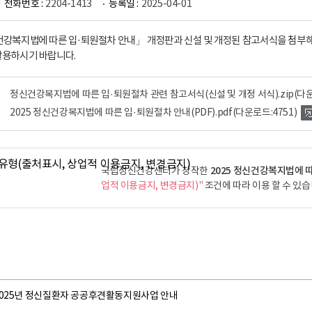
전화번호 :
2204-1413
등록일 :
2025-04-01
신건강복지법에 따른 입·퇴원절차 안내」 개정판과 신설 및 개정된 참고서식을 첨부해
활용하시기 바랍니다.
정신건강복지법에 따른 입·퇴원절차 관련 참고서식(신설 및 개정 서식).zip
(다운
2025 정신건강복지법에 따른 입·퇴원절차 안내(PDF).pdf
(다운로드:4751)
2025 정신건강복지법에 따
국립정신건강센터가 창작한
업적 이용금지, 변경금지)"
조건에 따라 이용 할 수 있습
2025년 정신질환자 공공후견활동지원사업 안내