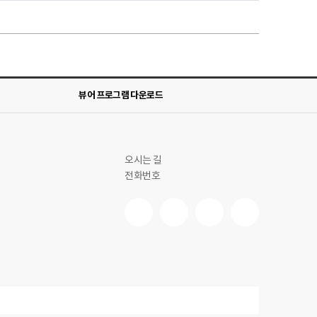
뷰어 프로그램 다운로드
오시는 길
전화번호