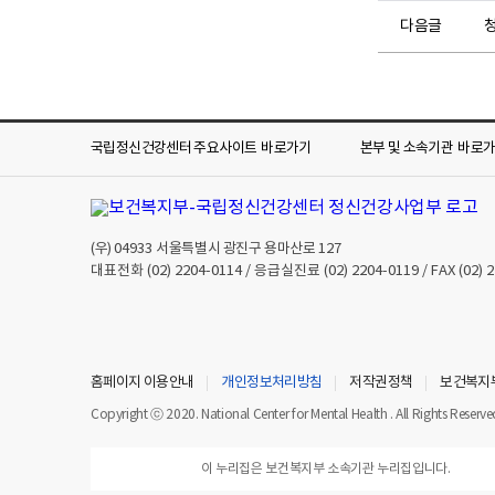
다음글
국립정신건강센터 주요사이트
바로가기
본부 및 소속기관
바로
(우)
04933
서울특별시 광진구 용마산로 127
대표전화
(02) 2204-0114
/ 응급실진료
(02) 2204-0119
/ FAX
(02) 
홈페이지 이용안내
개인정보처리방침
저작권정책
보건복지
Copyright ⓒ 2020. National Center for Mental Health . All Rights Reserve
이 누리집은 보건복지부 소속기관 누리집입니다.