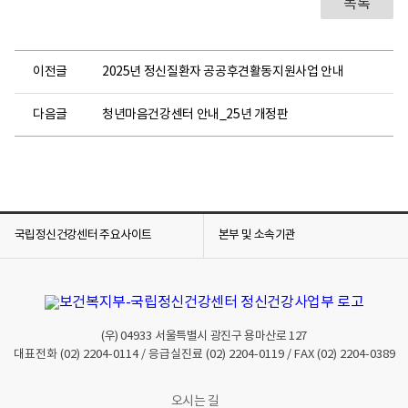
목록
이전글
2025년 정신질환자 공공후견활동지원사업 안내
다음글
청년마음건강센터 안내_25년 개정판
국립정신건강센터 주요사이트
본부 및 소속기관
(우)
04933
서울특별시 광진구 용마산로 127
대표전화
(02) 2204-0114
/ 응급실진료
(02) 2204-0119
/ FAX
(02) 2204-0389
오시는 길