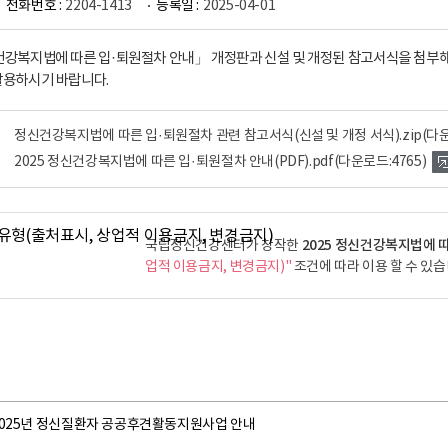
전화번호 :
2204-1413
등록일 :
2025-04-01
신건강복지법에 따른 입·퇴원절차 안내」 개정판과 신설 및 개정된 참고서식을 첨부해
활용하시기 바랍니다.
정신건강복지법에 따른 입·퇴원절차 관련 참고서식(신설 및 개정 서식).zip
(다운
2025 정신건강복지법에 따른 입·퇴원절차 안내(PDF).pdf
(다운로드:4765)
2025 정신건강복지법에 따
국립정신건강센터가 창작한
업적 이용금지, 변경금지)"
조건에 따라 이용 할 수 있습
2025년 정신질환자 공공후견활동지원사업 안내