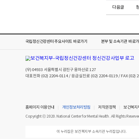
다음글
국립정신건강센터 주요사이트
바로가기
본부 및 소속기관
바로
(우)
04933
서울특별시 광진구 용마산로 127
대표전화
(02) 2204-0114
/ 응급실진료
(02) 2204-0119
/ FAX
(02) 
홈페이지 이용안내
개인정보처리방침
저작권정책
보건복지
Copyright ⓒ 2020. National Center for Mental Health . All Rights Reserve
이 누리집은 보건복지부 소속기관 누리집입니다.