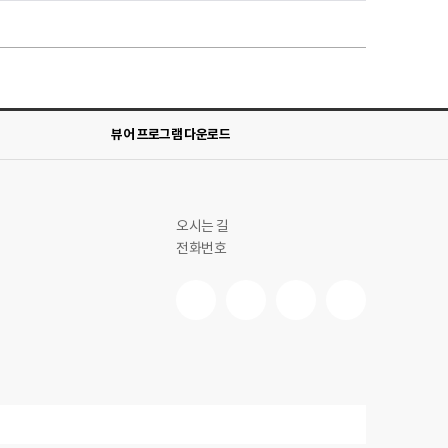
뷰어 프로그램 다운로드
오시는 길
전화번호