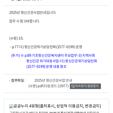
2025년 정신건강사업안내입니다.
업무 시 참고바랍니다.
(수정) 3.5.
- p.77 다) 정신건강위기상담전화(1577-0199) 운영
(추가)
※ p.89 기초정신건강복지센터 주요업무-3) 지역사회
정신건강 위기대응사업-다) 정신건강위기상담전화
(1577-0199) 운영 내용 참조
파
첨부파일 :
2025년 정신건강사업 안내
일
(수정).pdf
(다운로드:13977)
미리보기/음성듣기
뷰
어
로