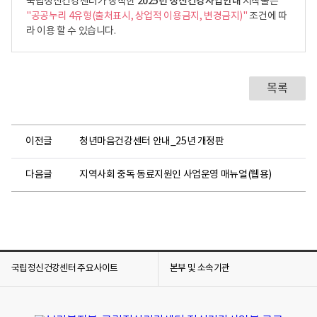
2025년 정신건강사업안내
국립정신건강센터가 창작한
저작물은
"공공누리 4유형(출처표시, 상업적 이용금지, 변경금지)"
조건에 따
라 이용 할 수 있습니다.
목록
이전글
청년마음건강센터 안내_25년 개정판
다음글
지역사회 중독 동료지원인 사업운영 매뉴얼(웹용)
국립정신건강센터 주요사이트
본부 및 소속기관