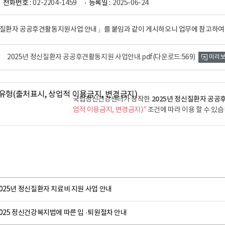
전화번호 :
02-2204-1459
등록일 :
2025-06-24
신질환자 공공후견활동지원사업 안내」를 붙임과 같이 게시하오니 업무에 참고하여
2025년 정신질환자 공공후견활동지원 사업안내.pdf
(다운로드:569)
미리보
2025년 정신질환자 공
국립정신건강센터가 창작한
업적 이용금지, 변경금지)"
조건에 따라 이용 할 수 있습
025년 정신질환자 치료비 지원 사업 안내
025 정신건강복지법에 따른 입 ·퇴원절차 안내