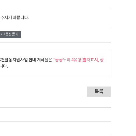
 주시기 바랍니다.
기/음성듣기
공후견활동지원사업 안내
저작물은
"공공누리 4유형(출처표시, 상
니다.
목록