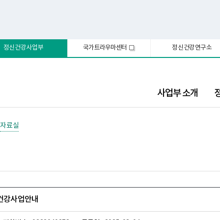
정신건강사업부
국가트라우마센터
정신건강연구소
새
창
사업부 소개
자료실
신건강사업안내