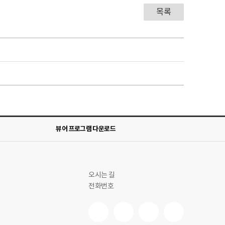
목록
뷰어 프로그램 다운로드
오시는 길
전화번호