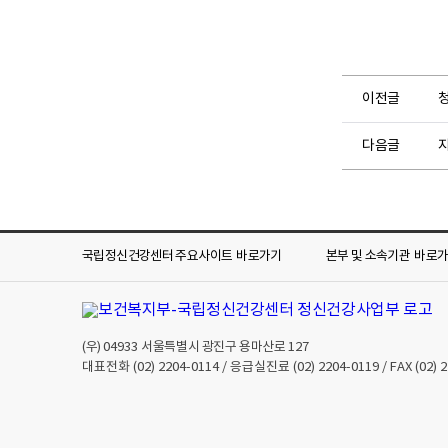
이전글
다음글
국립정신건강센터 주요사이트
바로가기
본부 및 소속기관
바로
(우)
04933
서울특별시 광진구 용마산로 127
대표전화
(02) 2204-0114
/ 응급실진료
(02) 2204-0119
/ FAX
(02) 