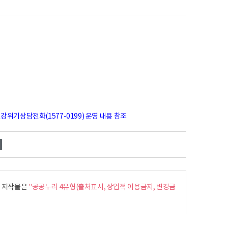
위기상담전화(1577-0199) 운영 내용 참조
내
저작물은
"공공누리 4유형(출처표시, 상업적 이용금지, 변경금