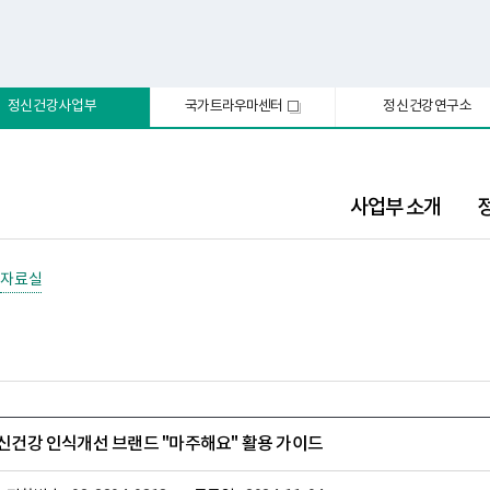
정신건강사업부
국가트라우마센터
정신건강연구소
새
창
사업부 소개
자료실
 정신건강 인식개선 브랜드 "마주해요" 활용 가이드