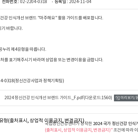
전화번호 :
02-2204-0318
등록일 :
2024-11-04
정신건강 인식개선 브랜드 "마주해요" 활용 가이드를 배포합니다.
기 바랍니다.
공누리 제4유형을 따릅니다.
 출처를 표기해주시기 바라며 상업용 또는 변경이용을 금합니다.
204-0318(정신건강사업과 정책기획팀)
2024 정신건강 인식개선 브랜드 가이드_F.pdf
(다운로드:1560)
미리보기/
2024 국가 정신건강 인식
국립정신건강센터가 창작한
(출처표시, 상업적 이용금지, 변경금지)"
조건에 따라 이