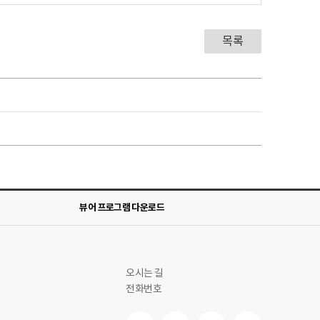
목록
뷰어 프로그램 다운로드
오시는 길
전화번호