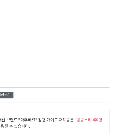
음성듣기
개선 브랜드 "마주해요" 활용 가이드
저작물은
"공공누리 4유형
용 할 수 있습니다.