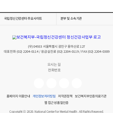
국립정신건강센터 주요사이트
본부 및 소속기관
(우)
04933
서울특별시 광진구 용마산로 127
대표전화
(02) 2204-0114
/ 응급실진료
(02) 2204-0119
/ FAX
(02) 2204-0389
오시는 길
전화번호
홈페이지 이용안내
개인정보처리방침
저작권정책
보건복지부인증의료기관
웹 접근성 품질인증
Copyright ⓒ 2020. National Center for Mental Health . All Rights Reserved.