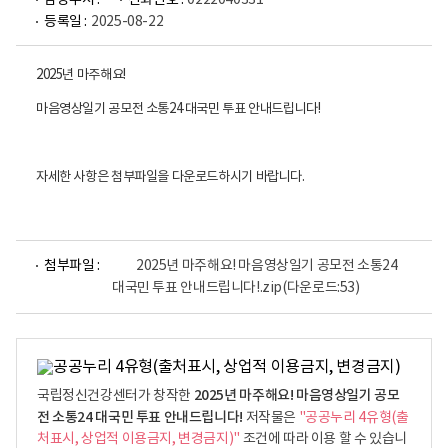
담당부서 :
전화번호 :
0222040331
등록일 :
2025-08-22
2025년 마주해요!
마음영상일기 공모전 소통24 대국민 투표 안내드립니다!
자세한 사항은 첨부파일을 다운로드하시기 바랍니다.
첨부파일 :
2025년 마주해요! 마음영상일기 공모전 소통24
대국민 투표 안내드립니다!.zip
(다운로드:53)
2025년 마주해요! 마음영상일기 공모
국립정신건강센터가 창작한
전 소통24 대국민 투표 안내드립니다!
저작물은
"공공누리 4유형(출
처표시, 상업적 이용금지, 변경금지)"
조건에 따라 이용 할 수 있습니