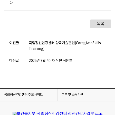
다.
목록
이전글
국립정신건강센터 양육기술훈련(Caregiver Skills
Training)
다음글
2025년 8월 4주차 직원 식단표
국립정신건강센터 주요사이트
본부 및 소속기관