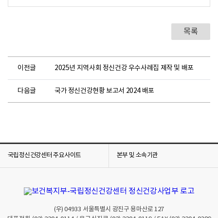
목록
이전글
2025년 지역사회 정신건강 우수사례집 제작 및 배포
다음글
국가 정신건강현황 보고서 2024 배포
국립정신건강센터 주요사이트
본부 및 소속기관
(우)
04933
서울특별시 광진구 용마산로 127