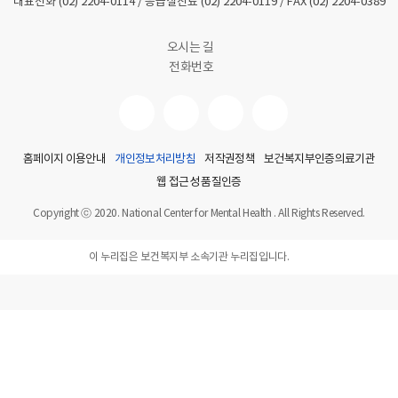
대표전화
(02) 2204-0114
/ 응급실진료
(02) 2204-0119
/ FAX
(02) 2204-0389
오시는 길
전화번호
홈페이지 이용안내
개인정보처리방침
저작권정책
보건복지부인증의료기관
웹 접근성 품질인증
Copyright ⓒ 2020. National Center for Mental Health . All Rights Reserved.
이 누리집은 보건복지부 소속기관 누리집입니다.