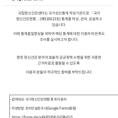
국립정신건강센터는 국가승인통계 작성기관으로 「국가
정신건강현황」(제920023호) 통계를 작성․관리․공표하고
있습니다.
이에 통계품질향상을 위하여 해당 통계에 대한 이용자의 만족도
조사를 실시하고자 합니다.
향후 정신건강 분야의 효율적 공공정책 수행을 위한 귀중한
근거자료로 활용될 수 있도록
이용자 분들의 적극적인 참여를 부탁드립니다.
- 참여대상: 국가정신건강현황 통계 이용자
- 작성방법: 온라인설문조사(Google Forms활용)
https://forms.gle/xKKBSRVh7xERbiEs5