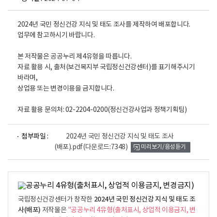
2024년 국민 정신건강 지식 및 태도 조사를 제작하여 배포합니다.
업무에 참고하시기 바랍니다.
본 저작물은 공공누리 제4유형을 따릅니다.
자료 활용 시, 출처(보건복지부 국립정신건강센터)를 표기해주시기
바라며,
상업용 또는 변경이용을 금지합니다.
자료 활용 문의처: 02-2204-0200(정신건강사업과 정책기획팀)
파
첨부파일 :
2024년 국민 정신건강 지식 및 태도 조사
일
(배포).pdf
(다운로드:7348)
미리보기/음성듣기
뷰
어
로
2024년 국민 정신건강 지식 및 태도 조
국립정신건강센터가 창작한
사(배포)
저작물은
"공공누리 4유형(출처표시, 상업적 이용금지, 변