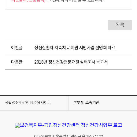
이용금지, 변경금지)"
조건에 따라 이용 할 수 있습니다.
목록
이전글
정신질환자 지속치료 지원 시범사업 설명회 자료
다음글
2018년 정신건강전문요원 실태조사 보고서
국립정신건강센터 주요사이트
본부 및 소속기관
(우)
04933
서울특별시 광진구 용마산로 127