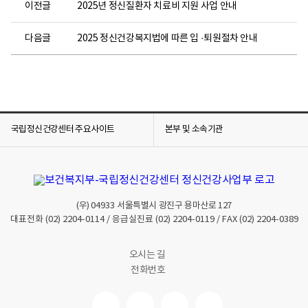
이전글
2025년 정신질환자 치료비 지원 사업 안내
다음글
2025 정신건강복지법에 따른 입 ·퇴원절차 안내
국립정신건강센터 주요사이트
본부 및 소속기관
(우)
04933
서울특별시 광진구 용마산로 127
대표전화
(02) 2204-0114
/ 응급실진료
(02) 2204-0119
/ FAX
(02) 2204-0389
오시는 길
전화번호